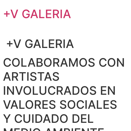
Ir
+V GALERIA
al
contenido
+V GALERIA
COLABORAMOS CON
ARTISTAS
INVOLUCRADOS EN
VALORES SOCIALES
Y CUIDADO DEL